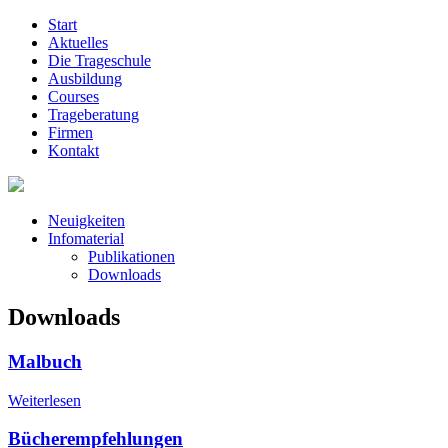
Start
Aktuelles
Die Trageschule
Ausbildung
Courses
Trageberatung
Firmen
Kontakt
Neuigkeiten
Infomaterial
Publikationen
Downloads
Downloads
Malbuch
Weiterlesen
Bücherempfehlungen