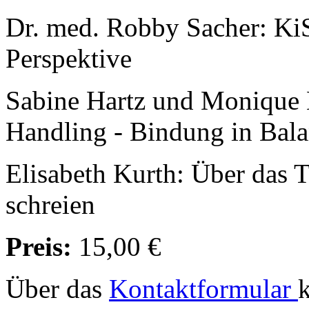
Dr. med. Robby Sacher: KiS
Perspektive
Sabine Hartz und Monique M
Handling - Bindung in Bal
Elisabeth Kurth: Über das T
schreien
Preis:
15,00 €
Über das
Kontaktformular