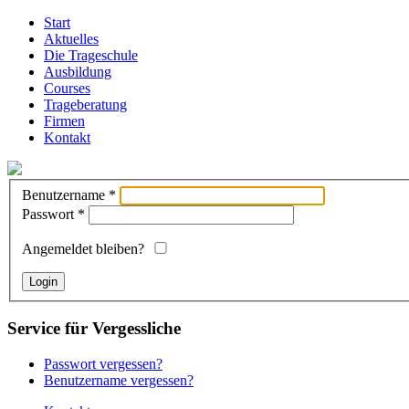
Start
Aktuelles
Die Trageschule
Ausbildung
Courses
Trageberatung
Firmen
Kontakt
Benutzername
*
Passwort
*
Angemeldet bleiben?
Login
Service für Vergessliche
Passwort vergessen?
Benutzername vergessen?