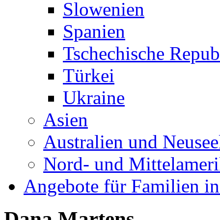
Slowenien
Spanien
Tschechische Repub
Türkei
Ukraine
Asien
Australien und Neusee
Nord- und Mittelamer
Angebote für Familien in
Dana Martens