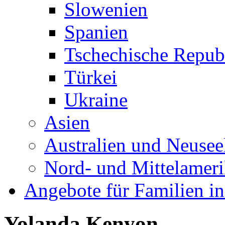
Slowenien
Spanien
Tschechische Repub
Türkei
Ukraine
Asien
Australien und Neusee
Nord- und Mittelamer
Angebote für Familien in
Yolanda Kenyon