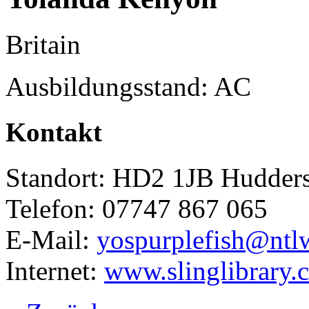
Britain
Ausbildungsstand: AC
Kontakt
Standort: HD2 1JB Huddersf
Telefon: 07747 867 065
E-Mail:
yospurplefish@ntl
Internet:
www.slinglibrary.