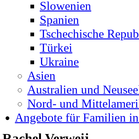
Slowenien
Spanien
Tschechische Repub
Türkei
Ukraine
Asien
Australien und Neusee
Nord- und Mittelamer
Angebote für Familien in
Rachel Verweij