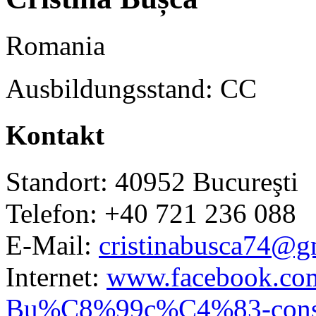
Romania
Ausbildungsstand: CC
Kontakt
Standort: 40952 Bucureşti
Telefon: +40 721 236 088
E-Mail:
cristinabusca74@g
Internet:
www.facebook.com
Bu%C8%99c%C4%83-consul