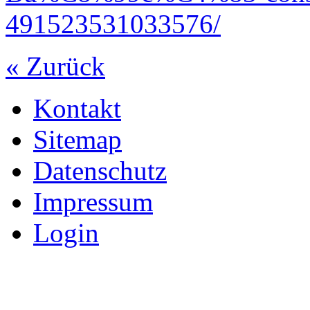
491523531033576/
« Zurück
Kontakt
Sitemap
Datenschutz
Impressum
Login