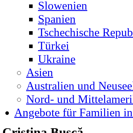
Slowenien
Spanien
Tschechische Repub
Türkei
Ukraine
Asien
Australien und Neusee
Nord- und Mittelamer
Angebote für Familien in
Cristina Bușcă