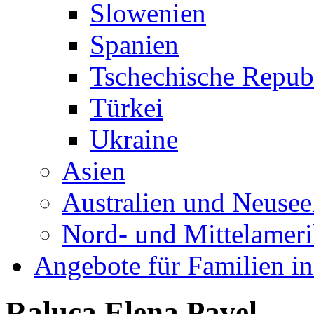
Slowenien
Spanien
Tschechische Repub
Türkei
Ukraine
Asien
Australien und Neusee
Nord- und Mittelamer
Angebote für Familien in
Raluca Elena Pavel