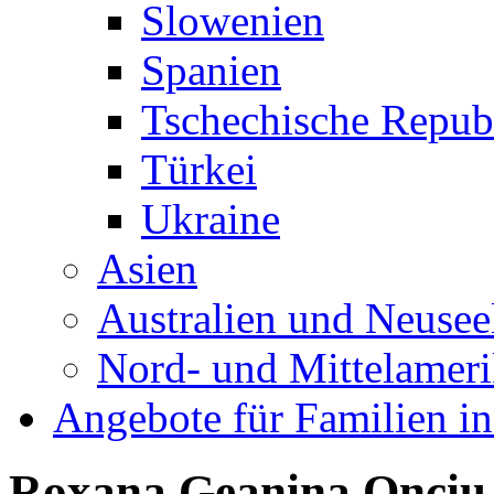
Slowenien
Spanien
Tschechische Repub
Türkei
Ukraine
Asien
Australien und Neusee
Nord- und Mittelamer
Angebote für Familien in
Roxana Geanina Onciu