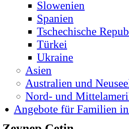
Slowenien
Spanien
Tschechische Repub
Türkei
Ukraine
Asien
Australien und Neusee
Nord- und Mittelamer
Angebote für Familien in
Zeynep Çetin