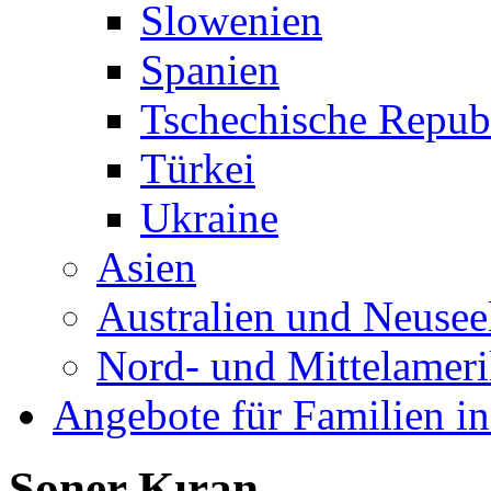
Slowenien
Spanien
Tschechische Repub
Türkei
Ukraine
Asien
Australien und Neusee
Nord- und Mittelamer
Angebote für Familien in
Soner Kıran