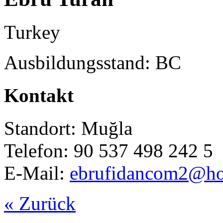
Turkey
Ausbildungsstand: BC
Kontakt
Standort: Muğla
Telefon: 90 537 498 242 5
E-Mail:
ebrufidancom2@ho
« Zurück