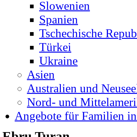
Slowenien
Spanien
Tschechische Repub
Türkei
Ukraine
Asien
Australien und Neusee
Nord- und Mittelamer
Angebote für Familien in
Ebru Turan