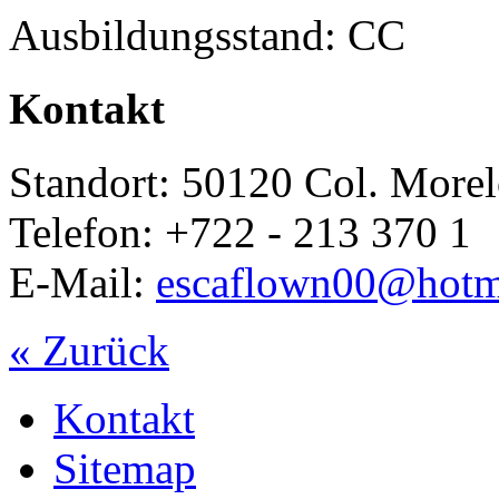
Ausbildungsstand: CC
Kontakt
Standort: 50120 Col. More
Telefon: +722 - 213 370 1
E-Mail:
escaflown00@hotm
« Zurück
Kontakt
Sitemap