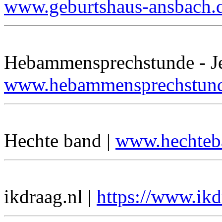
www.geburtshaus-ansbach.
Hebammensprechstunde - Jen
www.hebammensprechstun
Hechte band |
www.hechteb
ikdraag.nl |
https://www.ikd