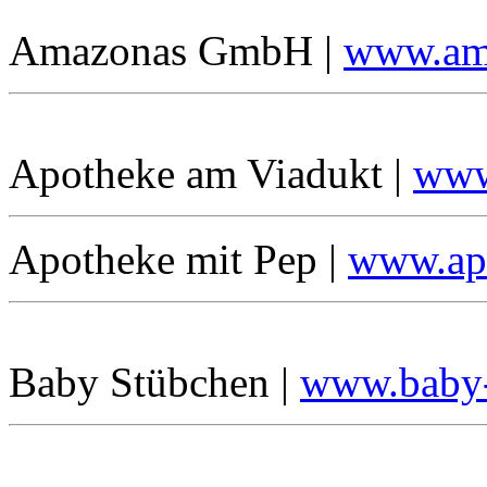
Amazonas GmbH |
www.ama
Apotheke am Viadukt |
www
Apotheke mit Pep |
www.ap
Baby Stübchen |
www.baby-