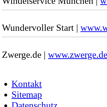
Windelservice München |
w
Wundervoller Start |
www.wu
Zwerge.de |
www.zwerge.d
Kontakt
Sitemap
Datenschutz