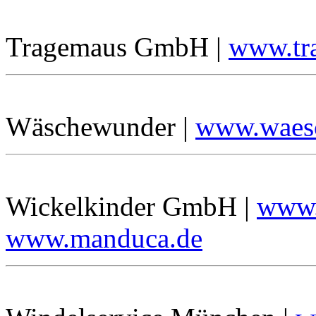
Tragemaus GmbH |
www.tr
Wäschewunder |
www.waes
Wickelkinder GmbH |
www.
www.manduca.de