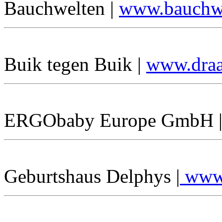
Bauchwelten |
www.bauchwe
Buik tegen Buik |
www.draa
ERGObaby Europe GmbH 
Geburtshaus Delphys |
www.