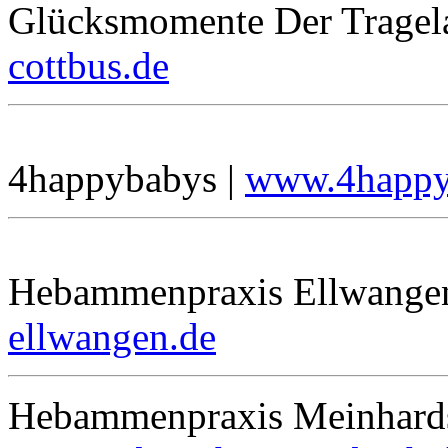
Glücksmomente Der Tragel
cottbus.de
4happybabys |
www.4happy
Hebammenpraxis Ellwange
ellwangen.de
Hebammenpraxis Meinhards