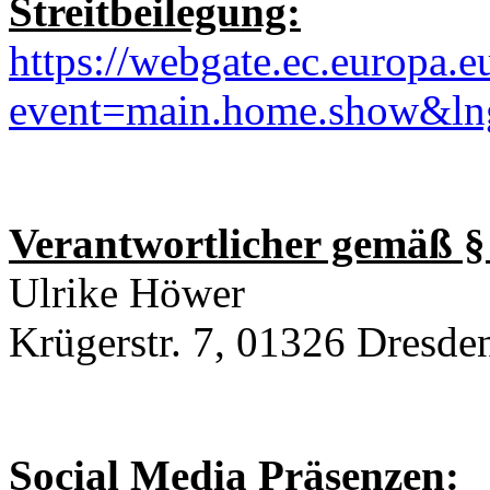
Streitbeilegung:
https://webgate.ec.europa.
event=main.home.show&l
Verantwortlicher gemäß § 
Ulrike Höwer
Krügerstr. 7, 01326 Dresde
Social Media Präsenzen: