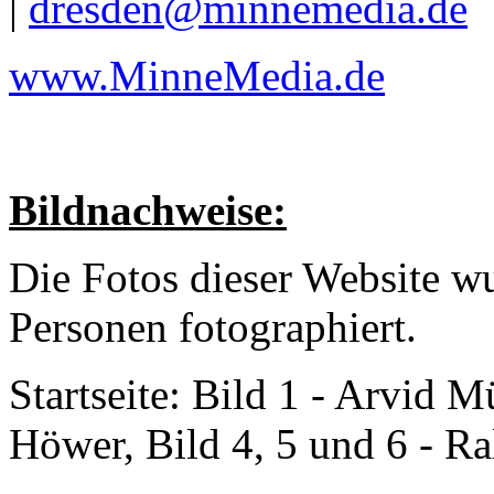
|
dresden@minnemedia.de
www.MinneMedia.de
Bildnachweise:
Die Fotos dieser Website 
Personen fotographiert.
Startseite: Bild 1 - Arvid M
Höwer, Bild 4, 5 und 6 - Ra