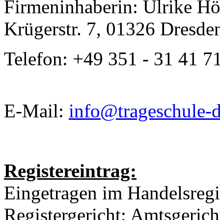
Firmeninhaberin: Ulrike H
Krügerstr. 7, 01326 Dresde
Telefon: +49 351 - 31 41 7
E-Mail:
info@trageschule-d
Registereintrag:
Eingetragen im Handelsregi
Registergericht: Amtsgeric