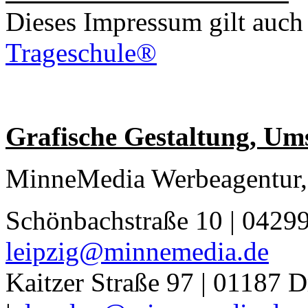
Dieses Impressum gilt auc
Trageschule®
Grafische Gestaltung, U
MinneMedia Werbeagentur,
Schönbachstraße 10 | 04299
leipzig@minnemedia.de
Kaitzer Straße 97 | 01187 