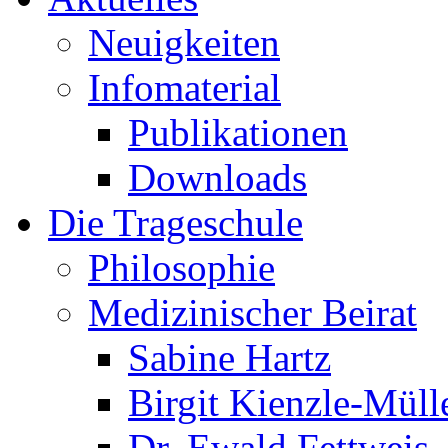
Neuigkeiten
Infomaterial
Publikationen
Downloads
Die Trageschule
Philosophie
Medizinischer Beirat
Sabine Hartz
Birgit Kienzle-Müll
Dr. Ewald Fettweis