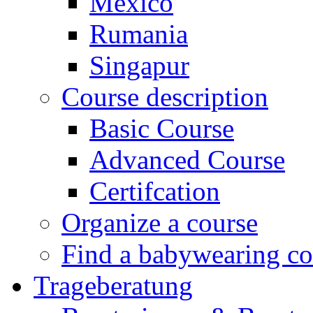
Mexico
Rumania
Singapur
Course description
Basic Course
Advanced Course
Certifcation
Organize a course
Find a babywearing co
Trageberatung