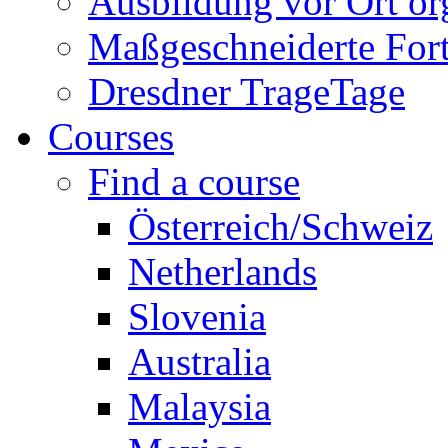
Ausbildung vor Ort or
Maßgeschneiderte For
Dresdner TrageTage
Courses
Find a course
Österreich/Schweiz
Netherlands
Slovenia
Australia
Malaysia