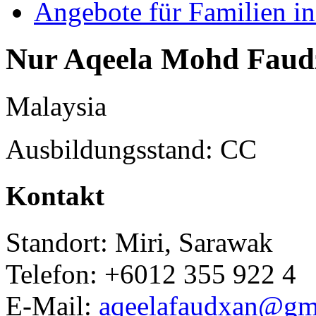
Angebote für Familien in
Nur Aqeela Mohd Faud
Malaysia
Ausbildungsstand: CC
Kontakt
Standort: Miri, Sarawak
Telefon: +6012 355 922 4
E-Mail:
aqeelafaudxan@gm