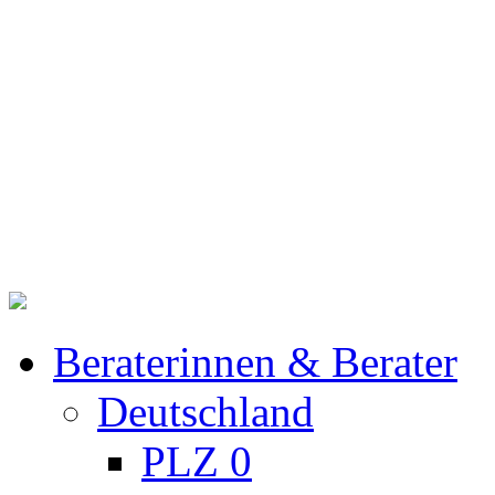
Beraterinnen & Berater
Deutschland
PLZ 0