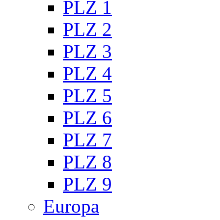
PLZ 1
PLZ 2
PLZ 3
PLZ 4
PLZ 5
PLZ 6
PLZ 7
PLZ 8
PLZ 9
Europa