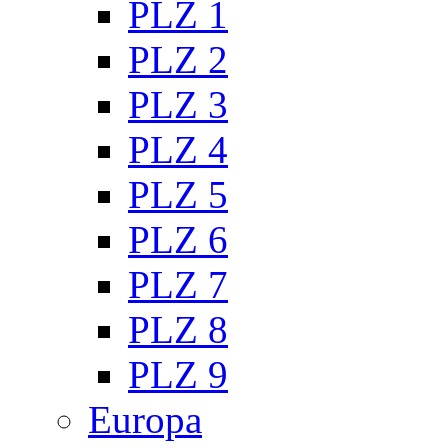
PLZ 1
PLZ 2
PLZ 3
PLZ 4
PLZ 5
PLZ 6
PLZ 7
PLZ 8
PLZ 9
Europa