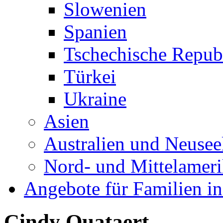
Slowenien
Spanien
Tschechische Repub
Türkei
Ukraine
Asien
Australien und Neusee
Nord- und Mittelamer
Angebote für Familien in
Cindy Quataert