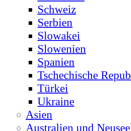
Schweiz
Serbien
Slowakei
Slowenien
Spanien
Tschechische Repub
Türkei
Ukraine
Asien
Australien und Neusee