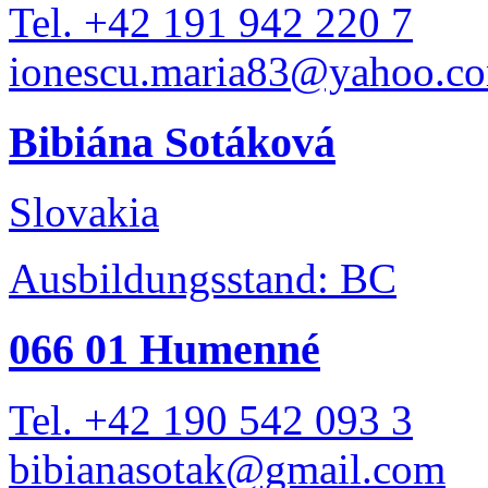
Tel. +42 191 942 220 7
ionescu.maria83@yahoo.c
Bibiána Sotáková
Slovakia
Ausbildungsstand: BC
066 01 Humenné
Tel. +42 190 542 093 3
bibianasotak@gmail.com