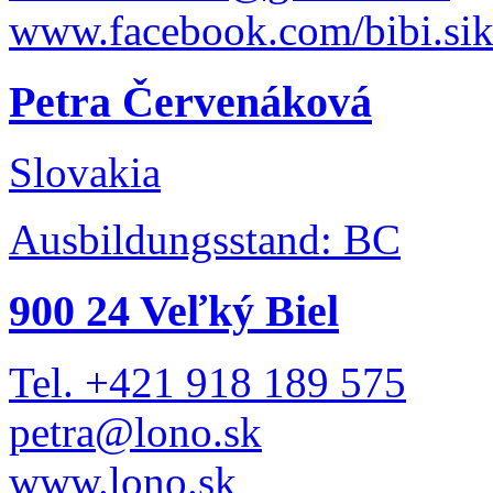
www.facebook.com/bibi.sik
Petra Červenáková
Slovakia
Ausbildungsstand: BC
900 24 Veľký Biel
Tel. +421 918 189 575
petra@lono.sk
www.lono.sk