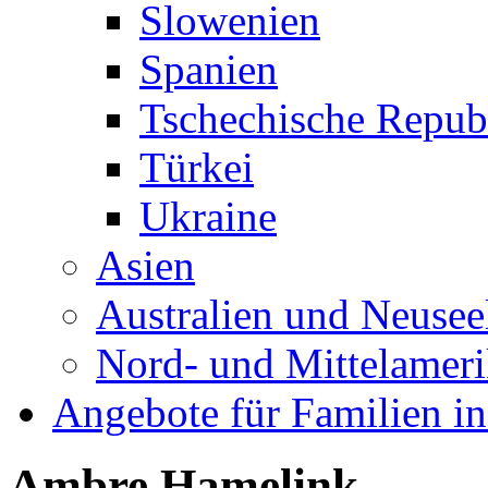
Slowenien
Spanien
Tschechische Repub
Türkei
Ukraine
Asien
Australien und Neusee
Nord- und Mittelamer
Angebote für Familien in
Ambre Hamelink