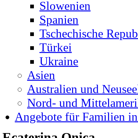
Slowenien
Spanien
Tschechische Repub
Türkei
Ukraine
Asien
Australien und Neusee
Nord- und Mittelamer
Angebote für Familien in
Ecaterina Onica