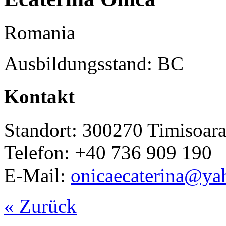
Romania
Ausbildungsstand: BC
Kontakt
Standort: 300270 Timisoar
Telefon: +40 736 909 190
E-Mail:
onicaecaterina@y
« Zurück