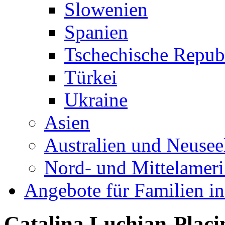
Slowenien
Spanien
Tschechische Repub
Türkei
Ukraine
Asien
Australien und Neusee
Nord- und Mittelamer
Angebote für Familien in
Catalina Luchian-Placi