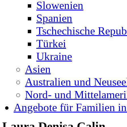
Slowenien
Spanien
Tschechische Repub
Türkei
Ukraine
Asien
Australien und Neusee
Nord- und Mittelamer
Angebote für Familien in
Laura Denisa Calin