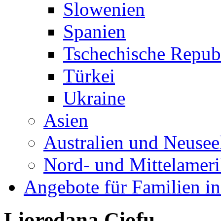
Slowenien
Spanien
Tschechische Repub
Türkei
Ukraine
Asien
Australien und Neusee
Nord- und Mittelamer
Angebote für Familien in
Lioredana Ciofu