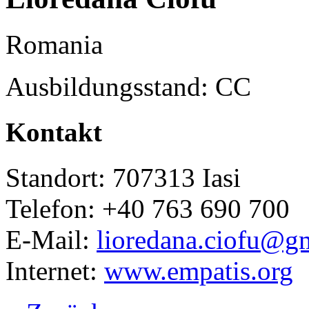
Romania
Ausbildungsstand: CC
Kontakt
Standort: 707313 Iasi
Telefon: +40 763 690 700
E-Mail:
lioredana.ciofu@g
Internet:
www.empatis.org