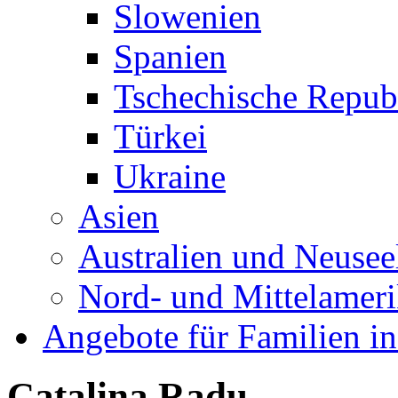
Slowenien
Spanien
Tschechische Repub
Türkei
Ukraine
Asien
Australien und Neusee
Nord- und Mittelamer
Angebote für Familien in
Catalina Radu