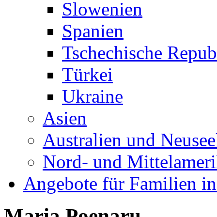
Slowenien
Spanien
Tschechische Repub
Türkei
Ukraine
Asien
Australien und Neusee
Nord- und Mittelamer
Angebote für Familien in
Maria Poenaru