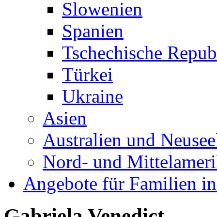
Slowenien
Spanien
Tschechische Repub
Türkei
Ukraine
Asien
Australien und Neusee
Nord- und Mittelamer
Angebote für Familien in
Gabriela Venedict