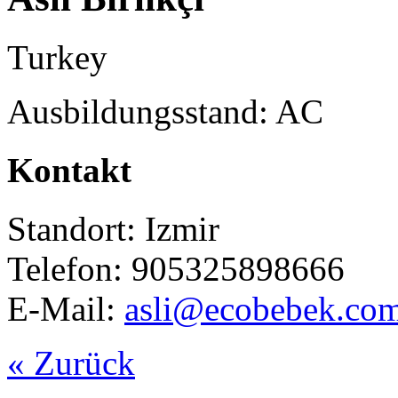
Turkey
Ausbildungsstand: AC
Kontakt
Standort: Izmir
Telefon: 905325898666
E-Mail:
asli@ecobebek.co
« Zurück