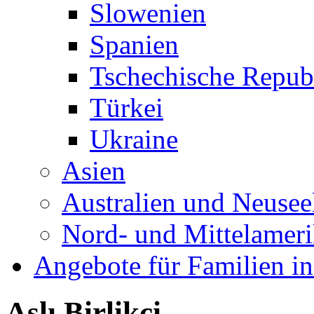
Slowenien
Spanien
Tschechische Repub
Türkei
Ukraine
Asien
Australien und Neusee
Nord- und Mittelamer
Angebote für Familien in
Aslı Birlikçi